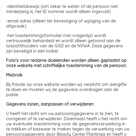
-identiteitsbewijs (om zeker te weten of de persoon niet
minderjarig is, het ID nummer wordt alleen ingevuld)
-email adres (alleen ter bevestiging of wijziging van de
afspraak)
-het toestemmingsformulier met vragenlijst wordt
vertrouwelijk behandeld en wordt alleen getoond aan de
toezichthouders van de GGD en de NVWA. Deze gegevens
zijn beveiligd in een locker.
Foto's voor reclame doeleinden worden alleen geplaatst op
onze website met schriftelijke toestemming van de persoon.
Misbruik:
Bij fraude op onze website worden wij verplicht om aangifte
te doen en moeten wij de gegevens overdragen aan de
politie.
Gegevens inzien, aanpassen of verwijderen:
U heeft het recht om uw persoonsgegevens in te zien, te
corrigeren of te verwijderen. Daarnaast heeft u het recht om
uw eventuele toestemming voor de gegevensverwerking in
te trekken of bezwaar te maken tegen de verwerking van uw
persoonsgegevens door Beauty Center Plantinga en heeft u