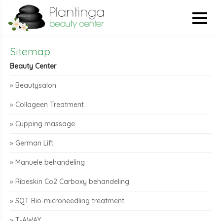
Sitemap
Beauty Center
» Beautysalon
» Collageen Treatment
» Cupping massage
» German Lift
» Manuele behandeling
» Ribeskin Co2 Carboxy behandeling
» SQT Bio-microneedling treatment
» T-AWAY