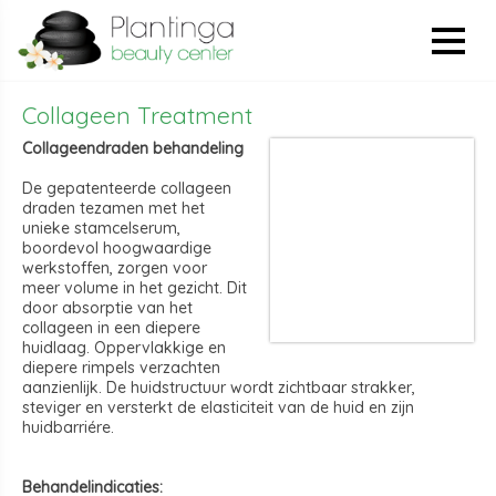
Collageen Treatment
Collageendraden behandeling
De gepatenteerde collageen
draden tezamen met het
unieke stamcelserum,
boordevol hoogwaardige
werkstoffen, zorgen voor
meer volume in het gezicht. Dit
door absorptie van het
collageen in een diepere
huidlaag. Oppervlakkige en
diepere rimpels verzachten
aanzienlijk. De huidstructuur wordt zichtbaar strakker,
steviger en versterkt de elasticiteit van de huid en zijn
huidbarriére.
Behandelindicaties: