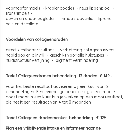
voorhoofdrimpels - kraaienpootjes - neus lippenplooi -
fronsrimpels -
boven en onder oogleden - rimpels bovenlip - liprand -
hals en decolleté
Voordelen van collageendraden:
direct zichtbaar resultaat - verbetering collageen niveau -
naaldloos en pijnvrij - geschikt voor alle huidtypes -
huidstructuur verfijning - pigment vermindering
Tarief Collageendraden behandeling 12 draden € 149.-
voor het beste resultaat adviseren wij een kuur van 3
behandelingen. Een eenmalige behandeling is een mooie
boost maar in een kuur kun je werken op een mooi resultaat,
die heeft een resultaat van 4 tot 8 maanden!
Tarief Collageen dradenmasker behandeling € 125.-
Plan een vrijblijvende intake en informeer naar de